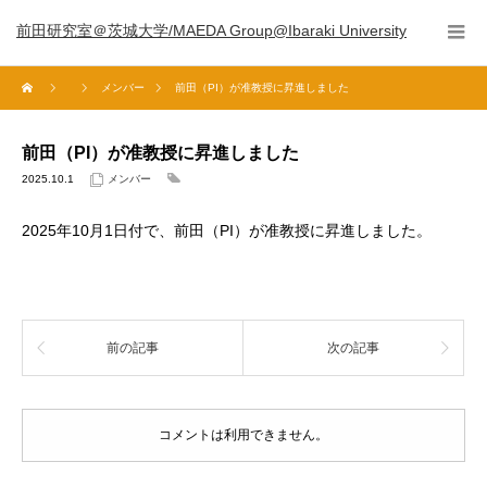
前田研究室＠茨城大学/MAEDA Group@Ibaraki University
メンバー
前田（PI）が准教授に昇進しました
前田（PI）が准教授に昇進しました
2025.10.1
メンバー
2025年10月1日付で、前田（PI）が准教授に昇進しました。
前の記事
次の記事
コメントは利用できません。